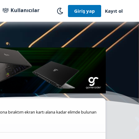
Kullanıcılar
Giriş yap
Kayıt ol
sona bıraktım ekran kartı alana kadar elimde bulunan