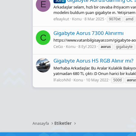
Soru
E
Arkadaşlar selam, hızlı bir cevaba ihtiyacım 
modelini buldum şuan gigabyte ın. Yetişirsem a
efeaykut
Konu
8 Mar 2025
9070xt
amd
Gigabyte Aorus 7300 Alınırmı
C
https://www.vatanbilgisayar.com/gigabyte-ao
CeGo
Konu
8 Eyl 2023
aorus
gigabayte
Gigabyte Aorus H5 RGB Alınır mı?
Merhaba Arkadaşlar. Bu Aralar Kulaklık Bakıyo
yatmadan 680 TL çıktı :D Onun harici bir kulak
lFalcoNNl
Konu
10 May 2022
500tl
aoru
Anasayfa
Etiketler