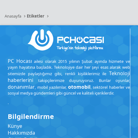
Anasayfa
Etiketler
PC Hocası
ailesi olarak 2015 yılının Şubat ayında hizmete ve
yayın hayatına başladık. Teknolojiye dair her şeyi esas alarak web
Teknoloji
sitemizde paylaştığımız gibi, renkli kişiliklerimiz ile
haberlerini
takipçilerimize duyuruyoruz. Bunlar oyunlar,
donanımlar
otomobil
, mobil yazılımlar,
, sektörel haberler ve
sosyal medya gündemleri gibi güncel ve kaliteli içeriklerdir.
.
Bilgilendirme
Künye
Hakkımızda