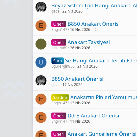
Beyaz Sistem Için Hangi Anakartı A
gece
22 Nis 2026
B850 Anakart Önerisi
Öneri
E
Engin147
16 Nis 2026
2
Anakart Tavsiyesi
Öneri
I
instant89
26 Nis 2026
Siz Hangi Anakartı Tercih Eder
Soru
U
ugurergin856
21 Nis 2026
B850 Anakart Önerisi
gece
17 Nis 2026
Anakartın Pinleri Yamulmu
Yardım
E
Engin147
13 Nis 2026
Ddr5 Anakart Öneri̇si̇
Öneri
E
Engin147
11 Nis 2026
Anakart Güncelleme Önerisi
Öneri
E