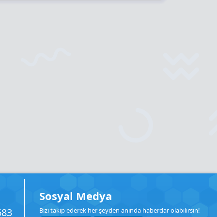
Sosyal Medya
683
Bizi takip ederek her şeyden anında haberdar olabilirsin!