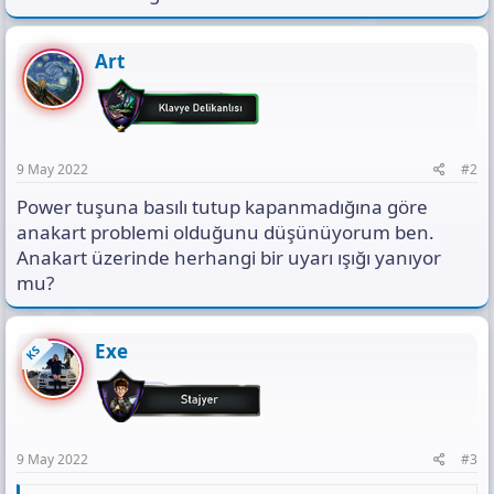
Art
9 May 2022
#2
Power tuşuna basılı tutup kapanmadığına göre
anakart problemi olduğunu düşünüyorum ben.
Anakart üzerinde herhangi bir uyarı ışığı yanıyor
mu?
Exe
KS
9 May 2022
#3