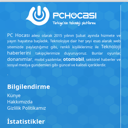
PC Hocası
ailesi olarak 2015 yılının Şubat ayında hizmete ve
yayın hayatına başladık. Teknolojiye dair her şeyi esas alarak web
Teknoloji
sitemizde paylaştığımız gibi, renkli kişiliklerimiz ile
haberlerini
takipçilerimize duyuruyoruz. Bunlar oyunlar,
donanımlar
otomobil
, mobil yazılımlar,
, sektörel haberler ve
sosyal medya gündemleri gibi güncel ve kaliteli içeriklerdir.
.
Bilgilendirme
Künye
Hakkımızda
Gizlilik Politikamız
İstatistikler