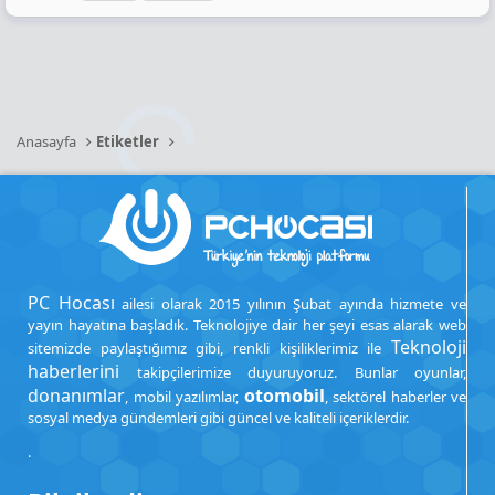
Anasayfa
Etiketler
PC Hocası
ailesi olarak 2015 yılının Şubat ayında hizmete ve
yayın hayatına başladık. Teknolojiye dair her şeyi esas alarak web
Teknoloji
sitemizde paylaştığımız gibi, renkli kişiliklerimiz ile
haberlerini
takipçilerimize duyuruyoruz. Bunlar oyunlar,
donanımlar
otomobil
, mobil yazılımlar,
, sektörel haberler ve
sosyal medya gündemleri gibi güncel ve kaliteli içeriklerdir.
.