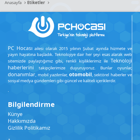
Anasayfa
Etiketler
PC Hocası
ailesi olarak 2015 yılının Şubat ayında hizmete ve
yayın hayatına başladık. Teknolojiye dair her şeyi esas alarak web
Teknoloji
sitemizde paylaştığımız gibi, renkli kişiliklerimiz ile
haberlerini
takipçilerimize duyuruyoruz. Bunlar oyunlar,
donanımlar
otomobil
, mobil yazılımlar,
, sektörel haberler ve
sosyal medya gündemleri gibi güncel ve kaliteli içeriklerdir.
.
Bilgilendirme
Künye
Hakkımızda
Gizlilik Politikamız