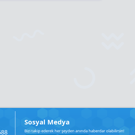
Sosyal Medya
688
Bizi takip ederek her şeyden anında haberdar olabilirsin!