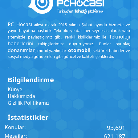
PC Hocası
ailesi olarak 2015 yılının Şubat ayında hizmete ve
yayın hayatına başladık. Teknolojiye dair her şeyi esas alarak web
Teknoloji
sitemizde paylaştığımız gibi, renkli kişiliklerimiz ile
haberlerini
takipçilerimize duyuruyoruz. Bunlar oyunlar,
donanımlar
otomobil
, mobil yazılımlar,
, sektörel haberler ve
sosyal medya gündemleri gibi güncel ve kaliteli içeriklerdir.
.
Bilgilendirme
Künye
Hakkımızda
Gizlilik Politikamız
İstatistikler
Konular
93,691
Mesajlar
621,187