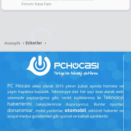
Forum:
Kasa Fanı
Anasayfa
Etiketler
PC Hocası
ailesi olarak 2015 yılının Şubat ayında hizmete ve
yayın hayatına başladık. Teknolojiye dair her şeyi esas alarak web
Teknoloji
sitemizde paylaştığımız gibi, renkli kişiliklerimiz ile
haberlerini
takipçilerimize duyuruyoruz. Bunlar oyunlar,
donanımlar
otomobil
, mobil yazılımlar,
, sektörel haberler ve
sosyal medya gündemleri gibi güncel ve kaliteli içeriklerdir.
.