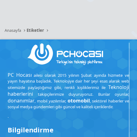
Anasayfa
Etiketler
PC Hocası
ailesi olarak 2015 yılının Şubat ayında hizmete ve
yayın hayatına başladık. Teknolojiye dair her şeyi esas alarak web
Teknoloji
sitemizde paylaştığımız gibi, renkli kişiliklerimiz ile
haberlerini
takipçilerimize duyuruyoruz. Bunlar oyunlar,
donanımlar
otomobil
, mobil yazılımlar,
, sektörel haberler ve
sosyal medya gündemleri gibi güncel ve kaliteli içeriklerdir.
.
Bilgilendirme