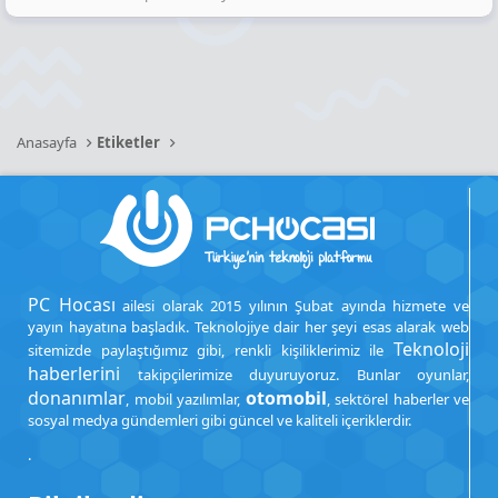
Anasayfa
Etiketler
PC Hocası
ailesi olarak 2015 yılının Şubat ayında hizmete ve
yayın hayatına başladık. Teknolojiye dair her şeyi esas alarak web
Teknoloji
sitemizde paylaştığımız gibi, renkli kişiliklerimiz ile
haberlerini
takipçilerimize duyuruyoruz. Bunlar oyunlar,
donanımlar
otomobil
, mobil yazılımlar,
, sektörel haberler ve
sosyal medya gündemleri gibi güncel ve kaliteli içeriklerdir.
.