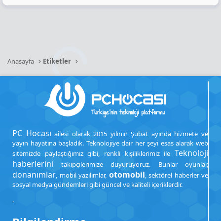
Anasayfa
Etiketler
PC Hocası
ailesi olarak 2015 yılının Şubat ayında hizmete ve
yayın hayatına başladık. Teknolojiye dair her şeyi esas alarak web
Teknoloji
sitemizde paylaştığımız gibi, renkli kişiliklerimiz ile
haberlerini
takipçilerimize duyuruyoruz. Bunlar oyunlar,
donanımlar
otomobil
, mobil yazılımlar,
, sektörel haberler ve
sosyal medya gündemleri gibi güncel ve kaliteli içeriklerdir.
.