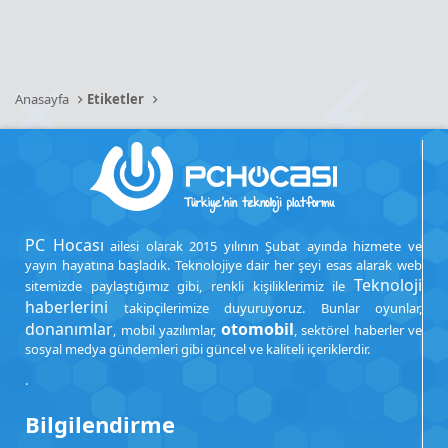
Anasayfa
Etiketler
PC Hocası
ailesi olarak 2015 yılının Şubat ayında hizmete ve
yayın hayatına başladık. Teknolojiye dair her şeyi esas alarak web
Teknoloji
sitemizde paylaştığımız gibi, renkli kişiliklerimiz ile
haberlerini
takipçilerimize duyuruyoruz. Bunlar oyunlar,
donanımlar
otomobil
, mobil yazılımlar,
, sektörel haberler ve
sosyal medya gündemleri gibi güncel ve kaliteli içeriklerdir.
.
Bilgilendirme