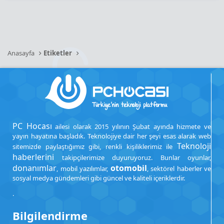
Anasayfa
Etiketler
PC Hocası
ailesi olarak 2015 yılının Şubat ayında hizmete ve
yayın hayatına başladık. Teknolojiye dair her şeyi esas alarak web
Teknoloji
sitemizde paylaştığımız gibi, renkli kişiliklerimiz ile
haberlerini
takipçilerimize duyuruyoruz. Bunlar oyunlar,
donanımlar
otomobil
, mobil yazılımlar,
, sektörel haberler ve
sosyal medya gündemleri gibi güncel ve kaliteli içeriklerdir.
.
Bilgilendirme