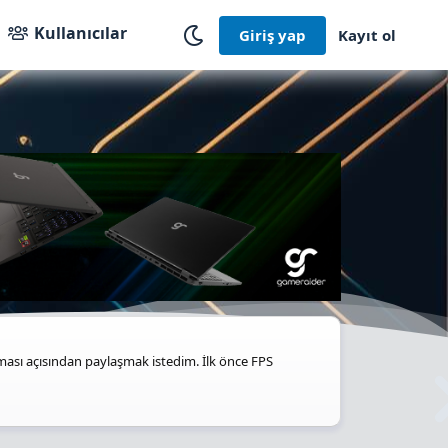
Kullanıcılar
Giriş yap
Kayıt ol
nması açısından paylaşmak istedim. İlk önce FPS