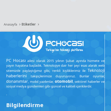
Anasayfa
Etiketler
PC Hocası
ailesi olarak 2015 yılının Şubat ayında hizmete ve
yayın hayatına başladık. Teknolojiye dair her şeyi esas alarak web
Teknoloji
sitemizde paylaştığımız gibi, renkli kişiliklerimiz ile
haberlerini
takipçilerimize duyuruyoruz. Bunlar oyunlar,
donanımlar
otomobil
, mobil yazılımlar,
, sektörel haberler ve
sosyal medya gündemleri gibi güncel ve kaliteli içeriklerdir.
.
Bilgilendirme