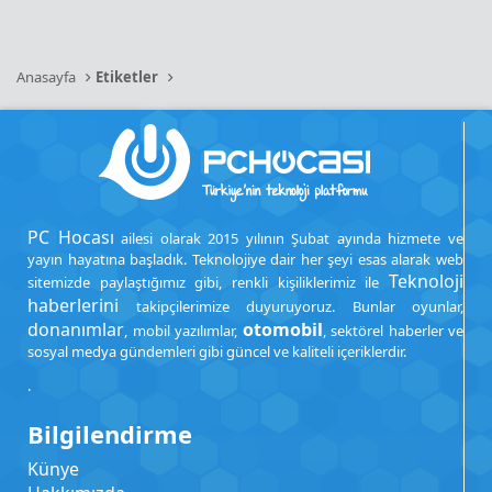
Anasayfa
Etiketler
PC Hocası
ailesi olarak 2015 yılının Şubat ayında hizmete ve
yayın hayatına başladık. Teknolojiye dair her şeyi esas alarak web
Teknoloji
sitemizde paylaştığımız gibi, renkli kişiliklerimiz ile
haberlerini
takipçilerimize duyuruyoruz. Bunlar oyunlar,
donanımlar
otomobil
, mobil yazılımlar,
, sektörel haberler ve
sosyal medya gündemleri gibi güncel ve kaliteli içeriklerdir.
.
Bilgilendirme
Künye