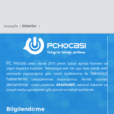
Anasayfa
Etiketler
PC Hocası
ailesi olarak 2015 yılının Şubat ayında hizmete ve
yayın hayatına başladık. Teknolojiye dair her şeyi esas alarak web
Teknoloji
sitemizde paylaştığımız gibi, renkli kişiliklerimiz ile
haberlerini
takipçilerimize duyuruyoruz. Bunlar oyunlar,
donanımlar
otomobil
, mobil yazılımlar,
, sektörel haberler ve
sosyal medya gündemleri gibi güncel ve kaliteli içeriklerdir.
.
Bilgilendirme