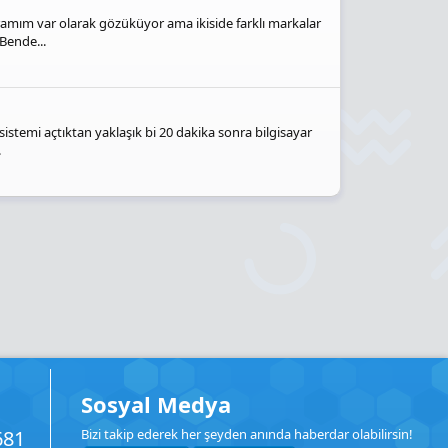
amım var olarak gözüküyor ama ikiside farklı markalar
Bende...
istemi açtıktan yaklaşık bi 20 dakika sonra bilgisayar
.
Sosyal Medya
681
Bizi takip ederek her şeyden anında haberdar olabilirsin!