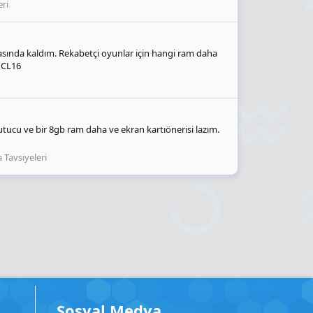
ri
ında kaldım. Rekabetçi oyunlar için hangi ram daha
 CL16
utucu ve bir 8gb ram daha ve ekran kartıönerisi lazım.
 Tavsiyeleri
Sosyal Medya