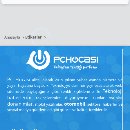
Anasayfa
Etiketler
PC Hocası
ailesi olarak 2015 yılının Şubat ayında hizmete ve
yayın hayatına başladık. Teknolojiye dair her şeyi esas alarak web
Teknoloji
sitemizde paylaştığımız gibi, renkli kişiliklerimiz ile
haberlerini
takipçilerimize duyuruyoruz. Bunlar oyunlar,
donanımlar
otomobil
, mobil yazılımlar,
, sektörel haberler ve
sosyal medya gündemleri gibi güncel ve kaliteli içeriklerdir.
.