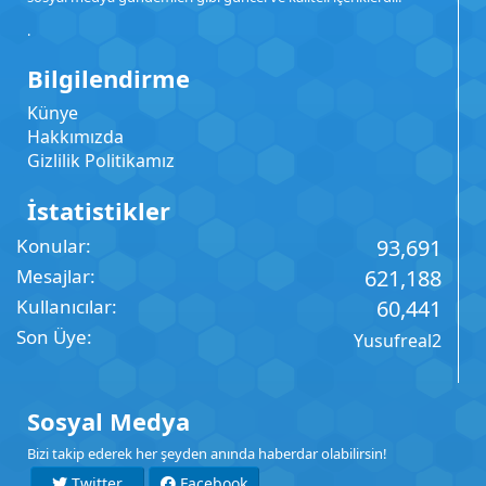
.
Bilgilendirme
Künye
Hakkımızda
Gizlilik Politikamız
İstatistikler
Konular
93,691
Mesajlar
621,188
Kullanıcılar
60,441
Son Üye
Yusufreal2
Sosyal Medya
Bizi takip ederek her şeyden anında haberdar olabilirsin!
Twitter
Facebook