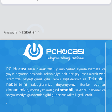
Anasayfa
Etiketler
PC Hocası
ailesi olarak 2015 yılının Şubat ayında hizmete ve
yayın hayatına başladık. Teknolojiye dair her şeyi esas alarak web
Teknoloji
sitemizde paylaştığımız gibi, renkli kişiliklerimiz ile
haberlerini
takipçilerimize duyuruyoruz. Bunlar oyunlar,
donanımlar
otomobil
, mobil yazılımlar,
, sektörel haberler ve
sosyal medya gündemleri gibi güncel ve kaliteli içeriklerdir.
.