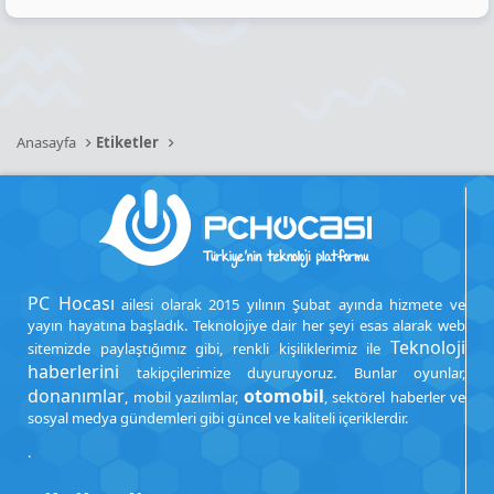
Anasayfa
Etiketler
PC Hocası
ailesi olarak 2015 yılının Şubat ayında hizmete ve
yayın hayatına başladık. Teknolojiye dair her şeyi esas alarak web
Teknoloji
sitemizde paylaştığımız gibi, renkli kişiliklerimiz ile
haberlerini
takipçilerimize duyuruyoruz. Bunlar oyunlar,
donanımlar
otomobil
, mobil yazılımlar,
, sektörel haberler ve
sosyal medya gündemleri gibi güncel ve kaliteli içeriklerdir.
.