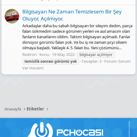
Bilgisayarı Ne Zaman Temizlesem Bir Şey
Oluyor, Açılmıyor.
Arkadaşlar daha bu sabah bilgisayarı bir sileyim dedim, parça
falan sökmedim sadece görünen yerleri ve asıl amacım olan
fanların kanatlarını sildim. Taktım bilgisayarı açılmadı. Fanlar
dönüyor görüntü falan yok. Ve bu iş ne zaman pcyi silsem
olmaya başladı. Yaklaşık 4. 5. falan bu. Yani çözümünü...
Rediron
Konu
19 May 2022
bilgisayar açılmıyor
Cevaplar: 3
Forum:
Sorum
temizlik
sonrası
görüntü
yok
Var Hocam!
Anasayfa
Etiketler