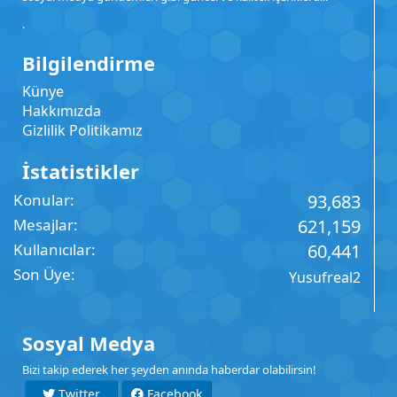
.
Bilgilendirme
Künye
Hakkımızda
Gizlilik Politikamız
İstatistikler
Konular
93,683
Mesajlar
621,159
Kullanıcılar
60,441
Son Üye
Yusufreal2
Sosyal Medya
Bizi takip ederek her şeyden anında haberdar olabilirsin!
Twitter
Facebook