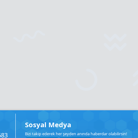
Sosyal Medya
683
Bizi takip ederek her şeyden anında haberdar olabilirsin!