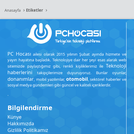
Anasayfa
Etiketler
PC Hocası
ailesi olarak 2015 yılının Şubat ayında hizmete ve
yayın hayatına başladık. Teknolojiye dair her şeyi esas alarak web
Teknoloji
sitemizde paylaştığımız gibi, renkli kişiliklerimiz ile
haberlerini
takipçilerimize duyuruyoruz. Bunlar oyunlar,
donanımlar
otomobil
, mobil yazılımlar,
, sektörel haberler ve
sosyal medya gündemleri gibi güncel ve kaliteli içeriklerdir.
.
Bilgilendirme
Künye
Hakkımızda
Gizlilik Politikamız