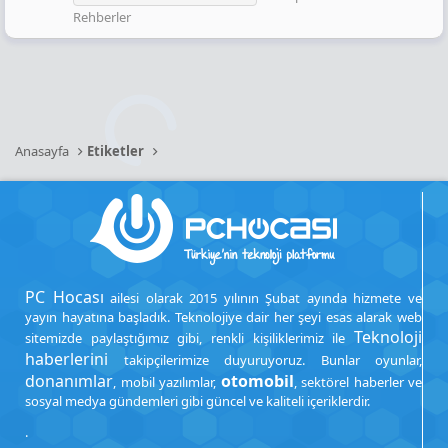
Rehberler
Anasayfa
Etiketler
PC Hocası
ailesi olarak 2015 yılının Şubat ayında hizmete ve
yayın hayatına başladık. Teknolojiye dair her şeyi esas alarak web
Teknoloji
sitemizde paylaştığımız gibi, renkli kişiliklerimiz ile
haberlerini
takipçilerimize duyuruyoruz. Bunlar oyunlar,
donanımlar
otomobil
, mobil yazılımlar,
, sektörel haberler ve
sosyal medya gündemleri gibi güncel ve kaliteli içeriklerdir.
.