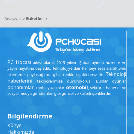
Anasayfa
Etiketler
PC Hocası
ailesi olarak 2015 yılının Şubat ayında hizmete ve
yayın hayatına başladık. Teknolojiye dair her şeyi esas alarak web
Teknoloji
sitemizde paylaştığımız gibi, renkli kişiliklerimiz ile
haberlerini
takipçilerimize duyuruyoruz. Bunlar oyunlar,
donanımlar
otomobil
, mobil yazılımlar,
, sektörel haberler ve
sosyal medya gündemleri gibi güncel ve kaliteli içeriklerdir.
.
Bilgilendirme
Künye
Hakkımızda