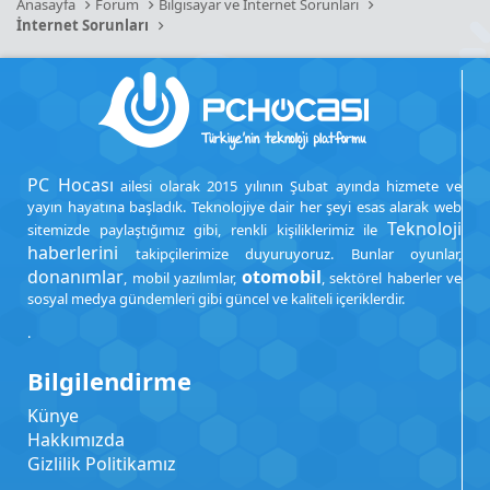
Anasayfa
Forum
Bilgisayar ve İnternet Sorunları
İnternet Sorunları
PC Hocası
ailesi olarak 2015 yılının Şubat ayında hizmete ve
yayın hayatına başladık. Teknolojiye dair her şeyi esas alarak web
Teknoloji
sitemizde paylaştığımız gibi, renkli kişiliklerimiz ile
haberlerini
takipçilerimize duyuruyoruz. Bunlar oyunlar,
donanımlar
otomobil
, mobil yazılımlar,
, sektörel haberler ve
sosyal medya gündemleri gibi güncel ve kaliteli içeriklerdir.
.
Bilgilendirme
Künye
Hakkımızda
Gizlilik Politikamız