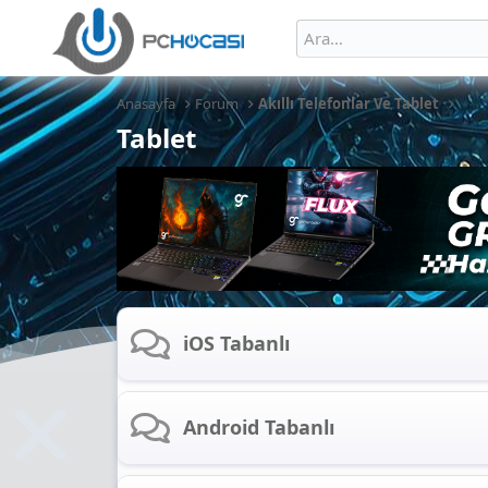
Anasayfa
Forum
Akıllı Telefonlar Ve Tablet
Tablet
iOS Tabanlı
Android Tabanlı