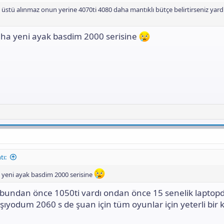
üstü alınmaz onun yerine 4070ti 4080 daha mantıklı bütçe belirtirseniz yard
a yeni ayak basdim 2000 serisine
tı:
yeni ayak basdim 2000 serisine
undan önce 1050ti vardı ondan önce 15 senelik laptop
ıyodum 2060 s de şuan için tüm oyunlar için yeterli bir k