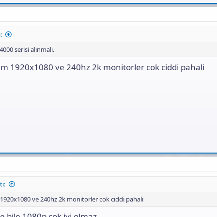
:
4000 serisi alınmalı.
 1920x1080 ve 240hz 2k monitorler cok ciddi pahali
ı:
20x1080 ve 240hz 2k monitorler cok ciddi pahali
bile 1080p çok iyi olmaz.