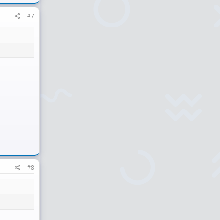
#7
#8