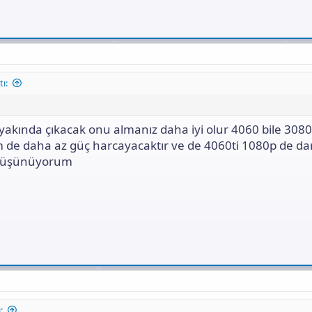
ı:
yakında çıkacak onu almanız daha iyi olur 4060 bile 308
em de daha az güç harcayacaktır ve de 4060ti 1080p de d
düşünüyorum
: