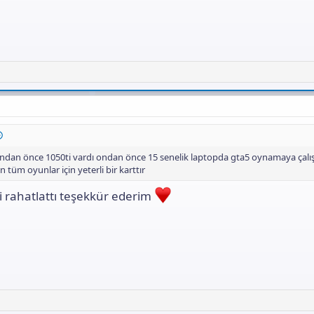
dan önce 1050ti vardı ondan önce 15 senelik laptopda gta5 oynamaya çal
n tüm oyunlar için yeterli bir karttır
 rahatlattı teşekkür ederim