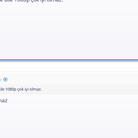
:
le 1080p çok iyi olmaz.
maz