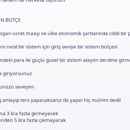
İN BÜTÇE
gari ücret maaşı ve ülke ekonomik şartlarında ciddi bir 
ni nesil bir sistem için giriş seviye bir sistem bütçesi
deki para ile güçlü güzel bir sistem alayım derdine gir
a giriyorsunuz
ünüzü seveyim
ş anlayıp ters yapacaksanız da yapın hiç mühim dedil
na 3 lira fazla girmeyecek
nden 5 lira fazla çıkmayacak