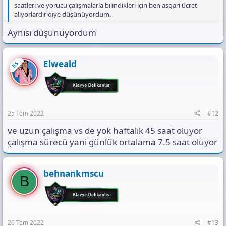
saatleri ve yorucu çalışmalarla bilindikleri için ben asgari ücret
alıyorlardır diye düşünüyordum.
Aynısı düşünüyordum
Elweald
KS
25 Tem 2022
#12
ve uzun çalışma vs de yok haftalık 45 saat oluyor
çalışma sürecü yani günlük ortalama 7.5 saat oluyor
behnankmscu
B
26 Tem 2022
#13