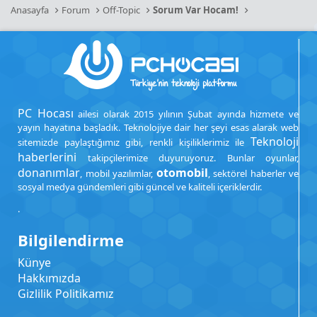
Anasayfa
Forum
Off-Topic
Sorum Var Hocam!
PC Hocası
ailesi olarak 2015 yılının Şubat ayında hizmete ve
yayın hayatına başladık. Teknolojiye dair her şeyi esas alarak web
Teknoloji
sitemizde paylaştığımız gibi, renkli kişiliklerimiz ile
haberlerini
takipçilerimize duyuruyoruz. Bunlar oyunlar,
donanımlar
otomobil
, mobil yazılımlar,
, sektörel haberler ve
sosyal medya gündemleri gibi güncel ve kaliteli içeriklerdir.
.
Bilgilendirme
Künye
Hakkımızda
Gizlilik Politikamız