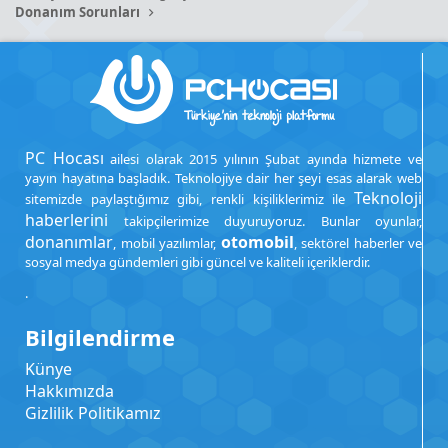
Donanım Sorunları
PC Hocası
ailesi olarak 2015 yılının Şubat ayında hizmete ve
yayın hayatına başladık. Teknolojiye dair her şeyi esas alarak web
Teknoloji
sitemizde paylaştığımız gibi, renkli kişiliklerimiz ile
haberlerini
takipçilerimize duyuruyoruz. Bunlar oyunlar,
donanımlar
otomobil
, mobil yazılımlar,
, sektörel haberler ve
sosyal medya gündemleri gibi güncel ve kaliteli içeriklerdir.
.
Bilgilendirme
Künye
Hakkımızda
Gizlilik Politikamız