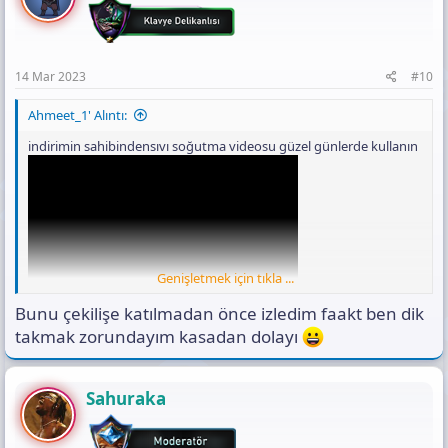
14 Mar 2023
#10
Ahmeet_1' Alıntı:
indirimin sahibindensıvı soğutma videosu güzel günlerde kullanın
Genişletmek için tıkla ...
Bunu çekilişe katılmadan önce izledim faakt ben dik
takmak zorundayım kasadan dolayı
Sahuraka