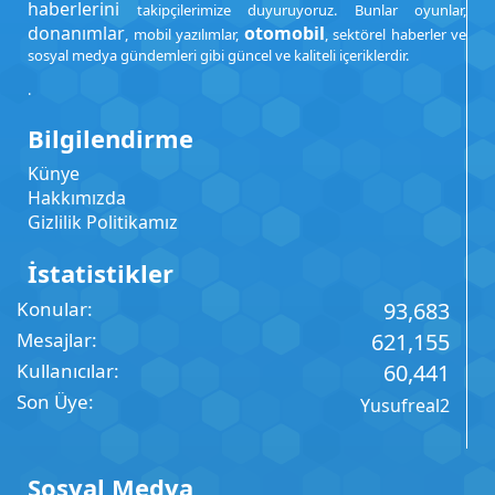
haberlerini
takipçilerimize duyuruyoruz. Bunlar oyunlar,
donanımlar
otomobil
, mobil yazılımlar,
, sektörel haberler ve
sosyal medya gündemleri gibi güncel ve kaliteli içeriklerdir.
.
Bilgilendirme
Künye
Hakkımızda
Gizlilik Politikamız
İstatistikler
Konular
93,683
Mesajlar
621,155
Kullanıcılar
60,441
Son Üye
Yusufreal2
Sosyal Medya