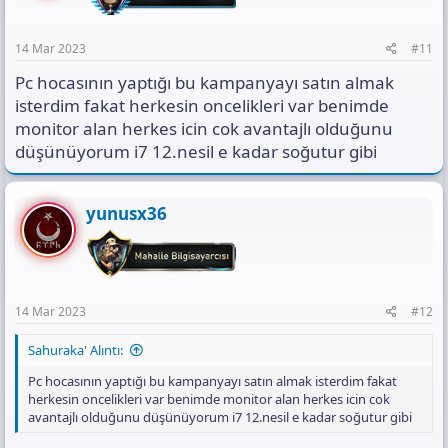
14 Mar 2023
#11
Pc hocasının yaptığı bu kampanyayı satın almak
isterdim fakat herkesin oncelikleri var benimde
monitor alan herkes icin cok avantajlı olduğunu
düşünüyorum i7 12.nesil e kadar soğutur gibi
yunusx36
14 Mar 2023
#12
Sahuraka' Alıntı:
Pc hocasının yaptığı bu kampanyayı satın almak isterdim fakat
herkesin oncelikleri var benimde monitor alan herkes icin cok
avantajlı olduğunu düşünüyorum i7 12.nesil e kadar soğutur gibi