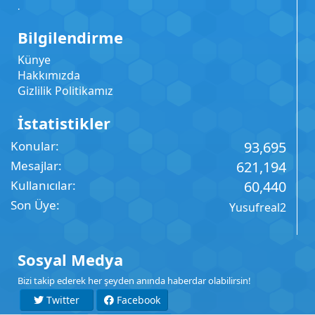
.
Bilgilendirme
Künye
Hakkımızda
Gizlilik Politikamız
İstatistikler
Konular
93,695
Mesajlar
621,194
Kullanıcılar
60,440
Son Üye
Yusufreal2
Sosyal Medya
Bizi takip ederek her şeyden anında haberdar olabilirsin!
Twitter
Facebook