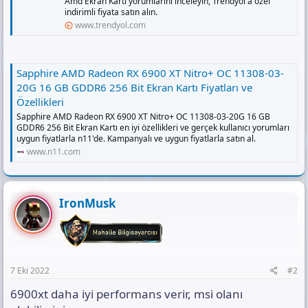
Amd Ekran Kartı yorumlarını inceleyin, Trendyol'a özel
indirimli fiyata satın alın.
www.trendyol.com
Sapphire AMD Radeon RX 6900 XT Nitro+ OC 11308-03-
20G 16 GB GDDR6 256 Bit Ekran Kartı Fiyatları ve
Özellikleri
Sapphire AMD Radeon RX 6900 XT Nitro+ OC 11308-03-20G 16 GB
GDDR6 256 Bit Ekran Kartı en iyi özellikleri ve gerçek kullanıcı yorumları
uygun fiyatlarla n11'de. Kampanyalı ve uygun fiyatlarla satın al.
www.n11.com
IronMusk
7 Eki 2022
#2
6900xt daha iyi performans verir, msi olanı