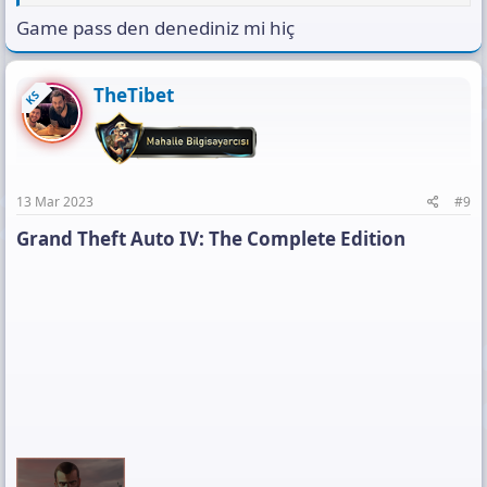
Game pass den denediniz mi hiç
TheTibet
KS
13 Mar 2023
#9
Grand Theft Auto IV: The Complete Edition