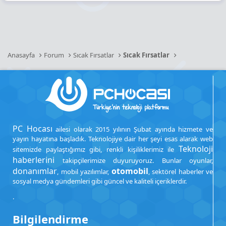
Anasayfa
Forum
Sıcak Fırsatlar
Sıcak Fırsatlar
PC Hocası
ailesi olarak 2015 yılının Şubat ayında hizmete ve
yayın hayatına başladık. Teknolojiye dair her şeyi esas alarak web
Teknoloji
sitemizde paylaştığımız gibi, renkli kişiliklerimiz ile
haberlerini
takipçilerimize duyuruyoruz. Bunlar oyunlar,
donanımlar
otomobil
, mobil yazılımlar,
, sektörel haberler ve
sosyal medya gündemleri gibi güncel ve kaliteli içeriklerdir.
.
Bilgilendirme