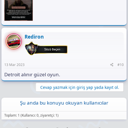
Rediron
13 Mar 2023
#10
Detroit alınır güzel oyun.
Cevap yazmak için giriş yap yada kayıt ol.
Şu anda bu konuyu okuyan kullanıcılar
Toplam: 1 (Kullanıcı: 0, ziyaretçi: 1)