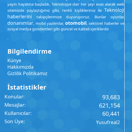
yayın hayatına başladık. Teknolojiye dair her şeyi esas alarak web
Teknoloji
sitemizde paylaştığımız gibi, renkli kişiliklerimiz ile
haberlerini
takipçilerimize duyuruyoruz. Bunlar oyunlar,
donanımlar
otomobil
, mobil yazılımlar,
, sektörel haberler ve
sosyal medya gündemleri gibi güncel ve kaliteli içeriklerdir.
.
Bilgilendirme
Künye
Hakkımızda
Gizlilik Politikamız
İstatistikler
Konular
93,683
Mesajlar
621,154
Kullanıcılar
60,441
Son Üye
Yusufreal2