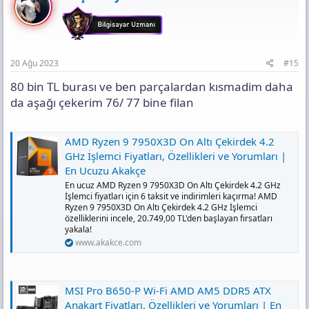
20 Ağu 2023
#15
80 bin TL burası ve ben parçalardan kısmadim daha
da aşağı çekerim 76/ 77 bine filan
AMD Ryzen 9 7950X3D On Altı Çekirdek 4.2
GHz İşlemci Fiyatları, Özellikleri ve Yorumları |
En Ucuzu Akakçe
En ucuz AMD Ryzen 9 7950X3D On Altı Çekirdek 4.2 GHz
İşlemci fiyatları için 6 taksit ve indirimleri kaçırma! AMD
Ryzen 9 7950X3D On Altı Çekirdek 4.2 GHz İşlemci
özelliklerini incele, 20.749,00 TL'den başlayan fırsatları
yakala!
www.akakce.com
MSI Pro B650-P Wi-Fi AMD AM5 DDR5 ATX
Anakart Fiyatları, Özellikleri ve Yorumları | En