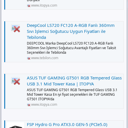
www.itopya.com
DeepCool LS720 FC120 A-RGB Fanlı 360mm
Sıvı İşlemci Soğutucu Uygun Fiyatları ile
Tebilonda
DEEPCOOL Marka DeepCool LS720 FC120 A-RGB Fanlı
360mm Sıvı İşlemci Soğutucu Avantajlı Fiyatları ve Taksit
Seçenekleri ile Tebilonda
www.tebilon.com
ASUS TUF GAMING GT501 RGB Tempered Glass
USB 3.1 Mid Tower Kasa | ITOPYA
ASUS TUF GAMING GT501 RGB Tempered Glass USB 3.1
Mid Tower Kasa En iyi fiyat seçenekleri ile TUF GAMING
GT501 ITOPYA'da
www.itopya.com
FSP Hydro G Pro ATX3.0 GEN-5 (PCIe5.0)