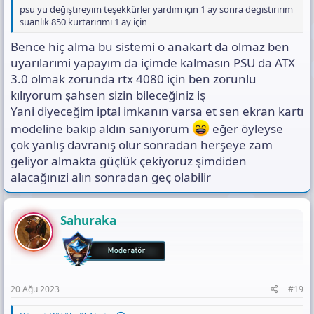
ITOPYA | Gaming Ürünler ve Bilgisayar Bileşenlerinin
psu yu değiştireyim teşekkürler yardım için 1 ay sonra degıstırırım
Yeni Dünyası
suanlık 850 kurtarırımı 1 ay için
www.itopya.com
Bence hiç alma bu sistemi o anakart da olmaz ben
uyarılarımi yapayım da içimde kalmasın PSU da ATX
DeepCool LS720 FC120 A-RGB Fanlı 360mm
3.0 olmak zorunda rtx 4080 için ben zorunlu
Sıvı İşlemci Soğutucu Uygun Fiyatları ile
kılıyorum şahsen sizin bileceğiniz iş
Tebilonda
Yani diyeceğim iptal imkanın varsa et sen ekran kartı
DEEPCOOL Marka DeepCool LS720 FC120 A-RGB Fanlı
modeline bakıp aldın sanıyorum
eğer öyleyse
360mm Sıvı İşlemci Soğutucu Avantajlı Fiyatları ve
Taksit Seçenekleri ile Tebilonda
çok yanlış davranış olur sonradan herşeye zam
www.tebilon.com
geliyor almakta güçlük çekiyoruz şimdiden
alacağınızi alın sonradan geç olabilir
ASUS TUF GAMING GT501 RGB Tempered
Glass USB 3.1 Mid Tower Kasa | ITOPYA
Sahuraka
ASUS TUF GAMING GT501 RGB Tempered Glass USB
3.1 Mid Tower Kasa En iyi fiyat seçenekleri ile TUF
GAMING GT501 ITOPYA'da
www.itopya.com
20 Ağu 2023
#19
FSP Hydro G Pro ATX3.0 GEN-5 (PCIe5.0)