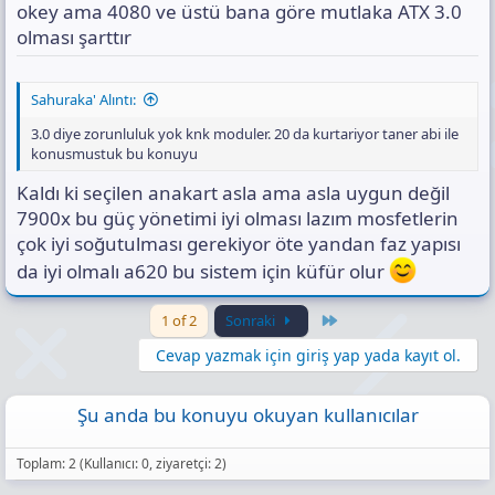
okey ama 4080 ve üstü bana göre mutlaka ATX 3.0
olması şarttır
Sahuraka' Alıntı:
3.0 diye zorunluluk yok knk moduler. 20 da kurtariyor taner abi ile
konusmustuk bu konuyu
Kaldı ki seçilen anakart asla ama asla uygun değil
7900x bu güç yönetimi iyi olması lazım mosfetlerin
çok iyi soğutulması gerekiyor öte yandan faz yapısı
da iyi olmalı a620 bu sistem için küfür olur
Last
1 of 2
Sonraki
Cevap yazmak için giriş yap yada kayıt ol.
Şu anda bu konuyu okuyan kullanıcılar
Toplam: 2 (Kullanıcı: 0, ziyaretçi: 2)