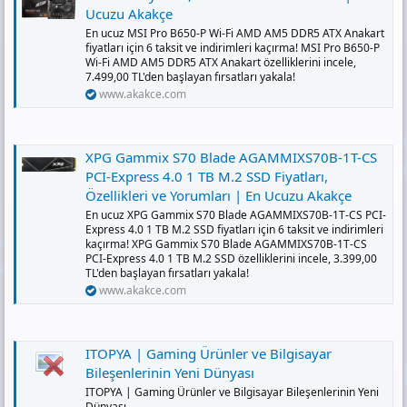
Ucuzu Akakçe
En ucuz MSI Pro B650-P Wi-Fi AMD AM5 DDR5 ATX Anakart
fiyatları için 6 taksit ve indirimleri kaçırma! MSI Pro B650-P
Wi-Fi AMD AM5 DDR5 ATX Anakart özelliklerini incele,
7.499,00 TL'den başlayan fırsatları yakala!
www.akakce.com
XPG Gammix S70 Blade AGAMMIXS70B-1T-CS
PCI-Express 4.0 1 TB M.2 SSD Fiyatları,
Özellikleri ve Yorumları | En Ucuzu Akakçe
En ucuz XPG Gammix S70 Blade AGAMMIXS70B-1T-CS PCI-
Express 4.0 1 TB M.2 SSD fiyatları için 6 taksit ve indirimleri
kaçırma! XPG Gammix S70 Blade AGAMMIXS70B-1T-CS
PCI-Express 4.0 1 TB M.2 SSD özelliklerini incele, 3.399,00
TL'den başlayan fırsatları yakala!
www.akakce.com
ITOPYA | Gaming Ürünler ve Bilgisayar
Bileşenlerinin Yeni Dünyası
ITOPYA | Gaming Ürünler ve Bilgisayar Bileşenlerinin Yeni
Dünyası