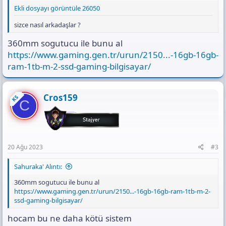
Ekli dosyayı görüntüle 26050
sizce nasıl arkadaşlar ?
360mm sogutucu ile bunu al
https://www.gaming.gen.tr/urun/2150...-16gb-16gb-
ram-1tb-m-2-ssd-gaming-bilgisayar/
Cros159
KS
C
20 Ağu 2023
#3
Sahuraka' Alıntı:
360mm sogutucu ile bunu al
https://www.gaming.gen.tr/urun/2150...-16gb-16gb-ram-1tb-m-2-
ssd-gaming-bilgisayar/
hocam bu ne daha kötü sistem