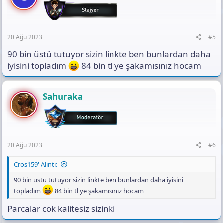
20 Ağu 2023
#5
90 bin üstü tutuyor sizin linkte ben bunlardan daha
iyisini topladım
84 bin tl ye şakamısınız hocam
Sahuraka
20 Ağu 2023
#6
Cros159' Alıntı:
90 bin üstü tutuyor sizin linkte ben bunlardan daha iyisini
topladım
84 bin tl ye şakamısınız hocam
Parcalar cok kalitesiz sizinki