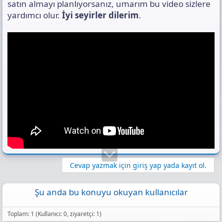
satın almayı planlıyorsanız, umarım bu video sizlere
yardımcı olur.
İyi seyirler dilerim
.
Cevap yazmak için giriş yap yada kayıt ol.
Şu anda bu konuyu okuyan kullanıcılar
Toplam: 1 (Kullanıcı: 0, ziyaretçi: 1)