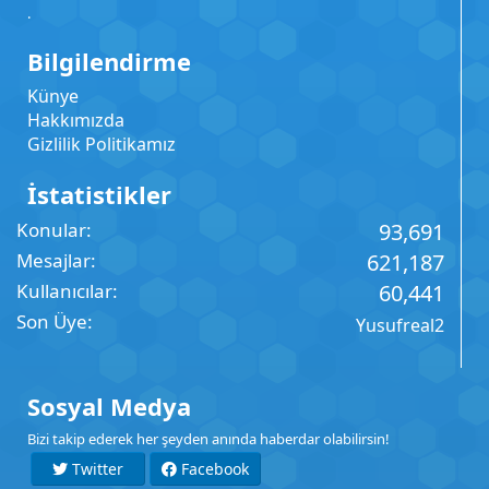
.
Bilgilendirme
Künye
Hakkımızda
Gizlilik Politikamız
İstatistikler
Konular
93,691
Mesajlar
621,187
Kullanıcılar
60,441
Son Üye
Yusufreal2
Sosyal Medya
Bizi takip ederek her şeyden anında haberdar olabilirsin!
Twitter
Facebook