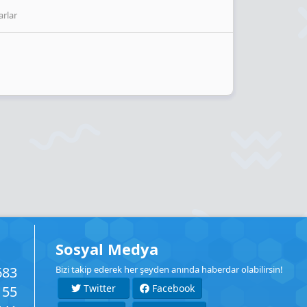
arlar
Sosyal Medya
683
Bizi takip ederek her şeyden anında haberdar olabilirsin!
Twitter
Facebook
155