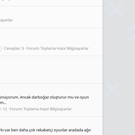
sayarlar
Cevaplar: 3
Forum:
Toplama Hazır Bilgisayarlar
 düşünüyorum. Ancak darboğaz oluşturur mu ve oyun
m...
: 12
Forum:
Toplama Hazır Bilgisayarlar
farkı var ben daha çok rekabetçi oyunlar aradada ağır