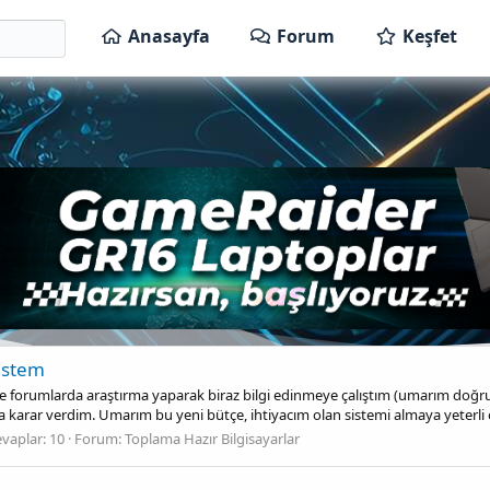
Anasayfa
Forum
Keşfet
Sistem
ve forumlarda araştırma yaparak biraz bilgi edinmeye çalıştım (umarım doğr
rar verdim. Umarım bu yeni bütçe, ihtiyacım olan sistemi almaya yeterli ol
vaplar: 10
Forum:
Toplama Hazır Bilgisayarlar