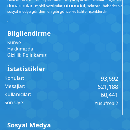
donanımlar
otomobil
, mobil yazılımlar,
, sektörel haberler ve
sosyal medya gündemleri gibi güncel ve kaliteli içeriklerdir.
.
Bilgilendirme
Künye
Hakkımızda
Gizlilik Politikamız
İstatistikler
Konular
93,692
Mesajlar
621,188
Kullanıcılar
60,441
Son Üye
Yusufreal2
Sosyal Medya