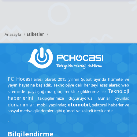
Anasayfa
Etiketler
PC Hocası
ailesi olarak 2015 yılının Şubat ayında hizmete ve
yayın hayatına başladık. Teknolojiye dair her şeyi esas alarak web
Teknoloji
sitemizde paylaştığımız gibi, renkli kişiliklerimiz ile
haberlerini
takipçilerimize duyuruyoruz. Bunlar oyunlar,
donanımlar
otomobil
, mobil yazılımlar,
, sektörel haberler ve
sosyal medya gündemleri gibi güncel ve kaliteli içeriklerdir.
.
Bilgilendirme