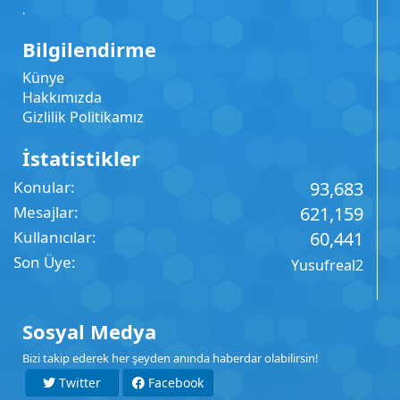
.
Bilgilendirme
Künye
Hakkımızda
Gizlilik Politikamız
İstatistikler
Konular
93,683
Mesajlar
621,159
Kullanıcılar
60,441
Son Üye
Yusufreal2
Sosyal Medya
Bizi takip ederek her şeyden anında haberdar olabilirsin!
Twitter
Facebook