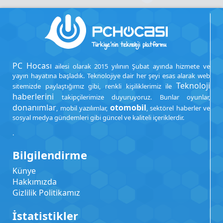
PC Hocası
ailesi olarak 2015 yılının Şubat ayında hizmete ve
yayın hayatına başladık. Teknolojiye dair her şeyi esas alarak web
Teknoloji
sitemizde paylaştığımız gibi, renkli kişiliklerimiz ile
haberlerini
takipçilerimize duyuruyoruz. Bunlar oyunlar,
donanımlar
otomobil
, mobil yazılımlar,
, sektörel haberler ve
sosyal medya gündemleri gibi güncel ve kaliteli içeriklerdir.
.
Bilgilendirme
Künye
Hakkımızda
Gizlilik Politikamız
İstatistikler