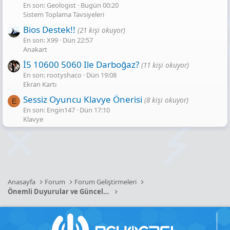
En son: Geologist
Bugün 00:20
Sistem Toplama Tavsiyeleri
Bios Destek!!
(21 kişi okuyor)
En son: X99
Dün 22:57
Anakart
İ5 10600 5060 Ile Darboğaz?
(11 kişi okuyor)
En son: rootyshaco
Dün 19:08
Ekran Kartı
Sessiz Oyuncu Klavye Önerisi
(8 kişi okuyor)
E
En son: Engin147
Dün 17:10
Klavye
Anasayfa
Forum
Forum Geliştirmeleri
Önemli Duyurular ve Güncellemeler