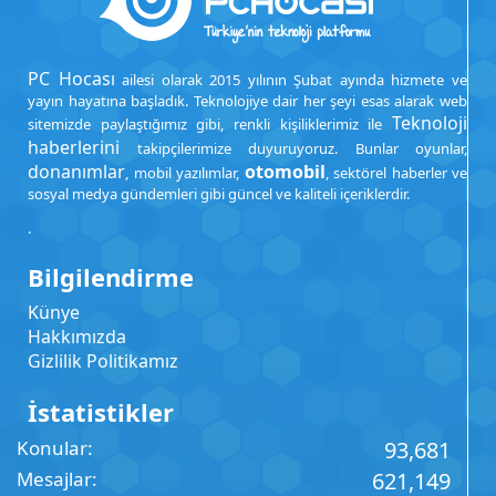
PC Hocası
ailesi olarak 2015 yılının Şubat ayında hizmete ve
yayın hayatına başladık. Teknolojiye dair her şeyi esas alarak web
Teknoloji
sitemizde paylaştığımız gibi, renkli kişiliklerimiz ile
haberlerini
takipçilerimize duyuruyoruz. Bunlar oyunlar,
donanımlar
otomobil
, mobil yazılımlar,
, sektörel haberler ve
sosyal medya gündemleri gibi güncel ve kaliteli içeriklerdir.
.
Bilgilendirme
Künye
Hakkımızda
Gizlilik Politikamız
İstatistikler
Konular
93,681
Mesajlar
621,149